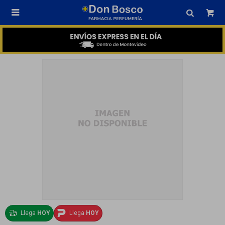

Llega
HOY
Llega
HOY