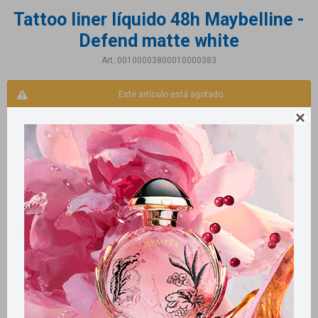
Tattoo liner líquido 48h Maybelline -
Defend matte white
00100003800010000383
Este artículo está agotado.

Productos que te pueden interesar