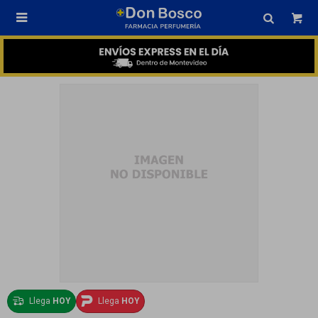

Llega
HOY
Llega
HOY