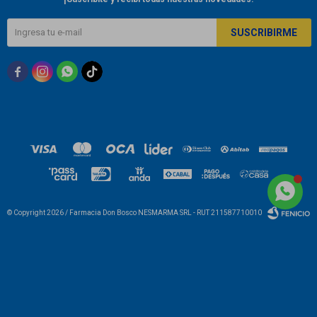
SUSCRIBIRME



© Copyright 2026 / Farmacia Don Bosco NESMARMA SRL - RUT 211587710010
Fenicio