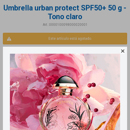
Umbrella urban protect SPF50+ 50 g -
Tono claro
0000100098000020001
Este artículo está agotado.

Productos que te pueden interesar