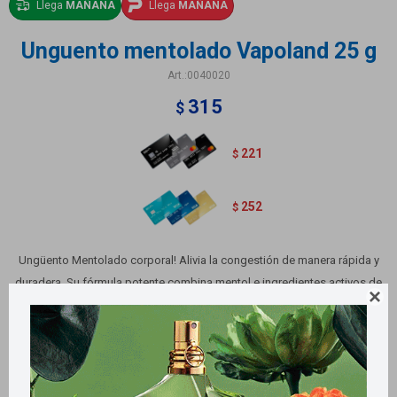
Llega
MAÑANA
Llega
MAÑANA
Unguento mentolado Vapoland 25 g
0040020
315
$
221
$
252
$
Ungüento Mentolado corporal! Alivia la congestión de manera rápida y
duradera. Su fórmula potente combina mentol e ingredientes activos de

calidad. Aplica directamente en el cuerpo para un alivio preciso.
Experimenta su textura suave y aroma agradable.
Métodos y costos de envío