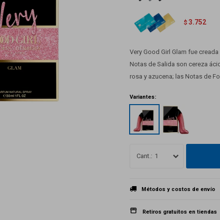
3.752
$
Very Good Girl Glam fue creada
Notas de Salida son cereza áci
rosa y azucena; las Notas de Fon
Variantes:
1
Métodos y costos de envío
Retiros gratuitos en tiendas