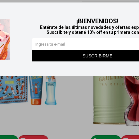
Productos que te pueden interesar
¡BIENVENIDOS!
Entérate de las últimas novedades y ofertas esp
Suscribite y obtené 10% off en tu primera co
SUSCRIBIRME