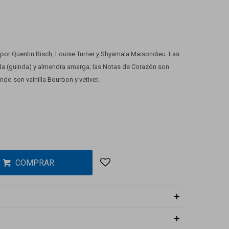
 por Quentin Bisch, Louise Turner y Shyamala Maisondieu. Las
da (guinda) y almendra amarga; las Notas de Corazón son
do son vainilla Bourbon y vetiver.
COMPRAR