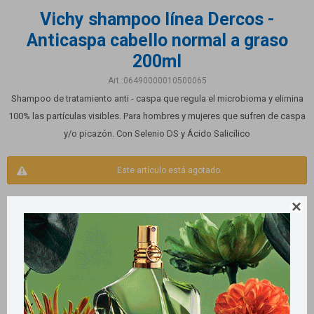
Vichy shampoo línea Dercos -
Anticaspa cabello normal a graso
200ml
06490000010500065
Shampoo de tratamiento anti - caspa que regula el microbioma y elimina
100% las partículas visibles. Para hombres y mujeres que sufren de caspa
y/o picazón. Con Selenio DS y Ácido Salicílico
Este artículo está agotado.
Otras variantes disponibles:

Productos que te pueden interesar