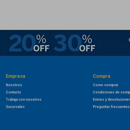
Empresa
Compra
Nosotros
Como comprar
Contacto
Condiciones de comp
Trabaja con nosotros
Envíos y devolucione
Sucursales
Preguntas frecuentes