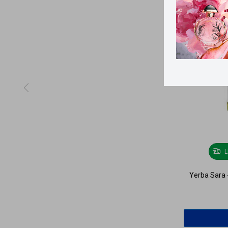
L
Yerba Sara 