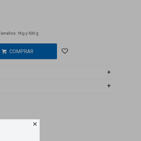
 Tamaños: 1Kg y 500 g
COMPRAR
