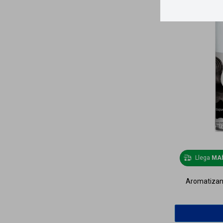
Llega
MA
Aromatizant