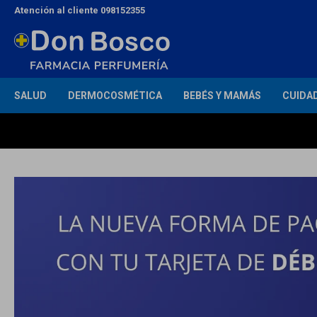
Atención al cliente 098152355
SALUD
DERMOCOSMÉTICA
BEBÉS Y MAMÁS
CUIDA