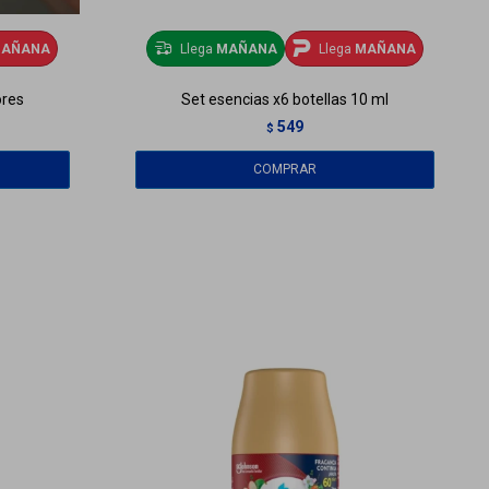
AÑANA
Llega
MAÑANA
Llega
MAÑANA
ores
Set esencias x6 botellas 10 ml
549
$