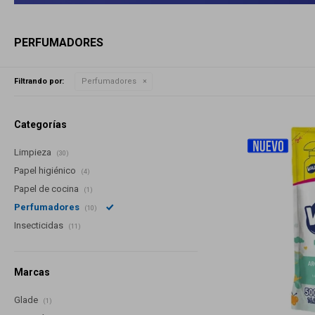
PERFUMADORES
Filtrando por:
Perfumadores
Categorías
Limpieza
(30)
Papel higiénico
(4)
Papel de cocina
(1)
Perfumadores
(10)
Insecticidas
(11)
Marcas
Glade
(1)