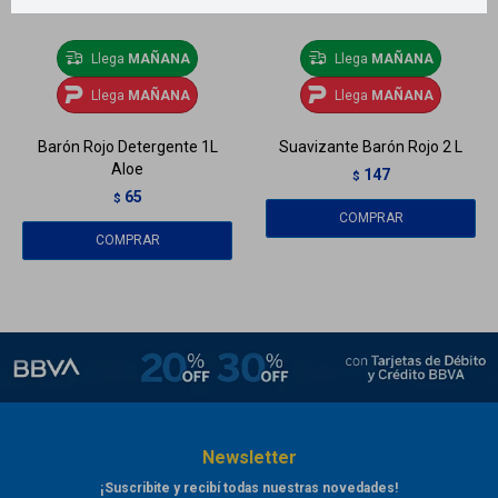
Llega
MAÑANA
Llega
MAÑANA
Llega
MAÑANA
Llega
MAÑANA
Barón Rojo Detergente 1L
Suavizante Barón Rojo 2 L
Aloe
147
$
65
$
Newsletter
¡Suscribite y recibí todas nuestras novedades!