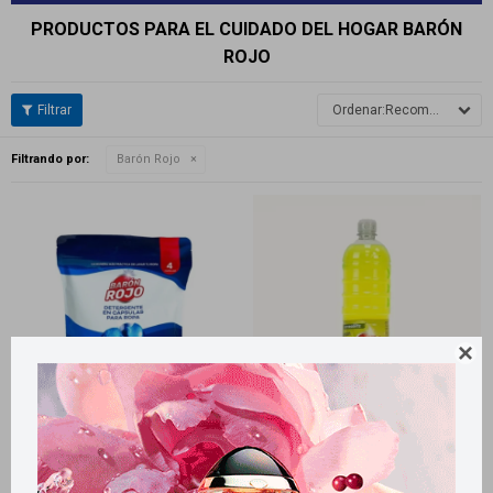
PRODUCTOS PARA EL CUIDADO DEL HOGAR BARÓN
ROJO
Recomendados
Filtrando por:
Barón Rojo

Llega
MAÑANA
Llega
MAÑANA