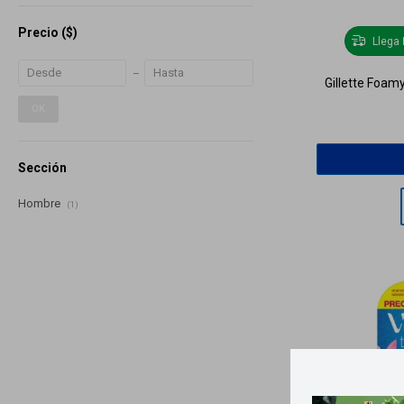
Precio
($)
Llega
Gillette Foam
OK
Sección
Hombre
(1)