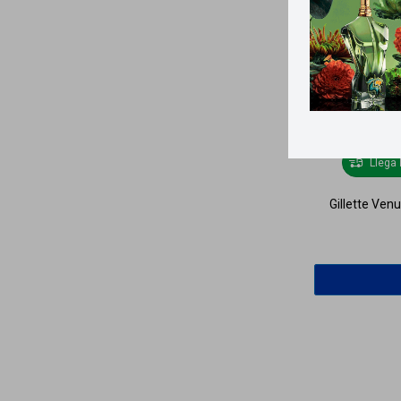
Llega
Gillette Ven