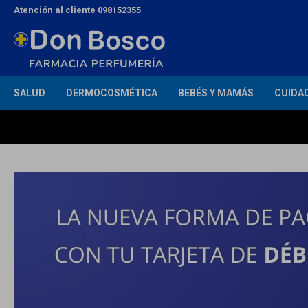
Atención al cliente 098152355
SALUD
DERMOCOSMÉTICA
BEBÉS Y MAMÁS
CUIDA