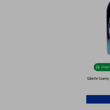
Llega
Gillette foamy