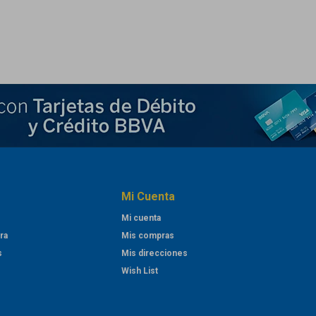
Mi Cuenta
Mi cuenta
ra
Mis compras
s
Mis direcciones
Wish List