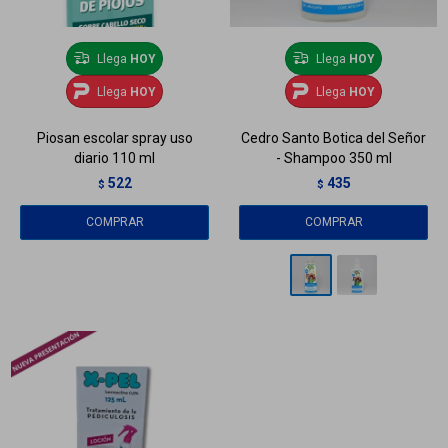
Llega
HOY
Llega
HOY
Llega
HOY
Llega
HOY
Piosan escolar spray uso
Cedro Santo Botica del Señor
diario 110 ml
- Shampoo 350 ml
522
435
$
$