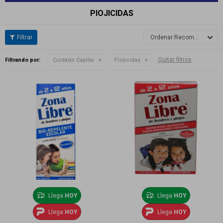
PIOJICIDAS
Recomendados
Quitar filtros
Filtrando por:
Cuidado Capilar
Piojicidas
Llega
HOY
Llega
HOY
Llega
HOY
Llega
HOY