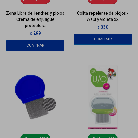
Zona Libre de liendres y piojos
Colita repelente de piojos -
Crema de enjuague
Azul y violeta x2
protectora
330
$
299
$