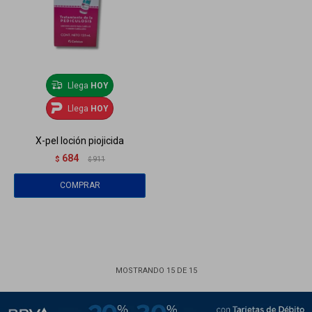
Llega
HOY
Llega
HOY
X-pel loción piojicida
684
$
911
$
MOSTRANDO
15
DE
15