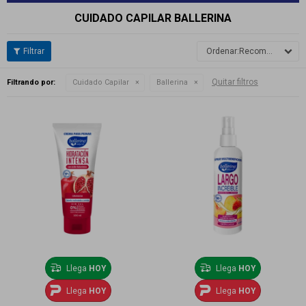
CUIDADO CAPILAR BALLERINA
Recomendados
Quitar filtros
Filtrando por:
Cuidado Capilar
Ballerina
Llega
HOY
Llega
HOY
Llega
HOY
Llega
HOY