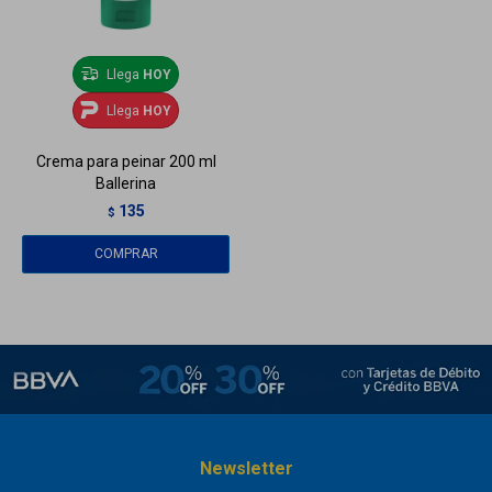
Llega
HOY
Llega
HOY
Crema para peinar 200 ml
Ballerina
135
$
Newsletter