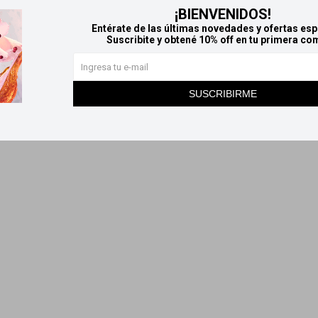
¡BIENVENIDOS!
Entérate de las últimas novedades y ofertas esp
Suscribite y obtené 10% off en tu primera co
SUSCRIBIRME