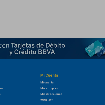
Mi Cuenta
Mi cuenta
ra
Mis compras
s
Mis direcciones
Wish List