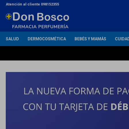
Atención al cliente 098152355
SALUD
DERMOCOSMÉTICA
BEBÉS Y MAMÁS
CUIDA