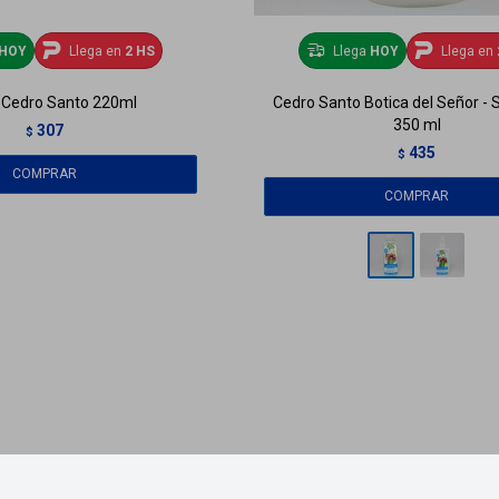
HOY
Llega en
2 HS
Llega
HOY
Llega en
 Cedro Santo 220ml
Cedro Santo Botica del Señor 
350 ml
307
$
435
$