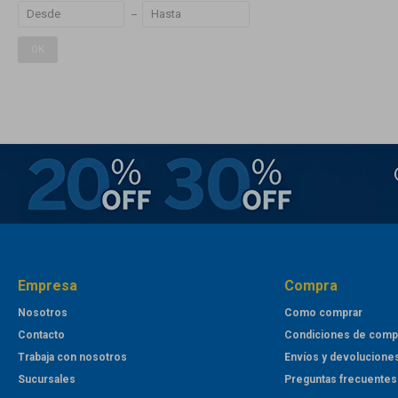
OK
Empresa
Compra
Nosotros
Como comprar
Contacto
Condiciones de comp
Trabaja con nosotros
Envíos y devolucione
Sucursales
Preguntas frecuentes