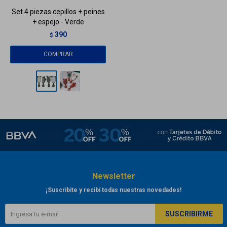
Set 4 piezas cepillos + peines
+ espejo - Verde
390
$
Newsletter
¡Suscribite y recibí todas nuestras novedades!
SUSCRIBIRME