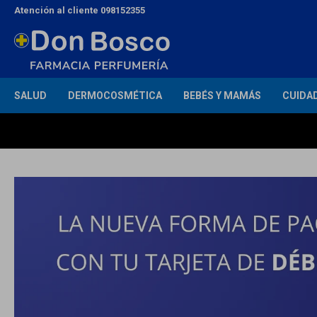
Atención al cliente 098152355
SALUD
DERMOCOSMÉTICA
BEBÉS Y MAMÁS
CUIDA