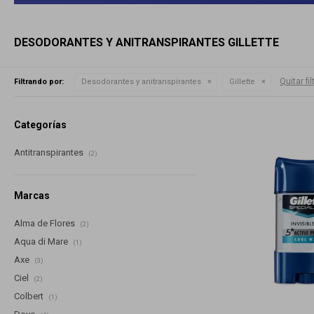
DESODORANTES Y ANITRANSPIRANTES GILLETTE
Quitar fil
Filtrando por:
Desodorantes y anitranspirantes
Gillette
Categorías
Antitranspirantes
(2)
Marcas
Alma de Flores
(2)
Aqua di Mare
(1)
Axe
(3)
Ciel
(2)
Colbert
(1)