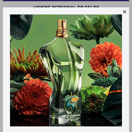
HIGIENE PERSONAL DR SELBY

Recomendados
Quitar filtros
Filtrando por:
Higiene personal
dr selby
Llega
HOY
Llega
HOY