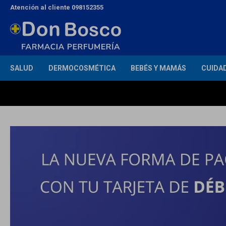
Atención al cliente 098152355
SALUD
DERMOCOSMÉTICA
BEBÉS Y MAMÁS
CUIDA