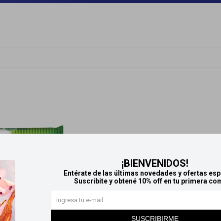
¡BIENVENIDOS!
Entérate de las últimas novedades y ofertas esp
Suscribite y obtené 10% off en tu primera co
SUSCRIBIRME