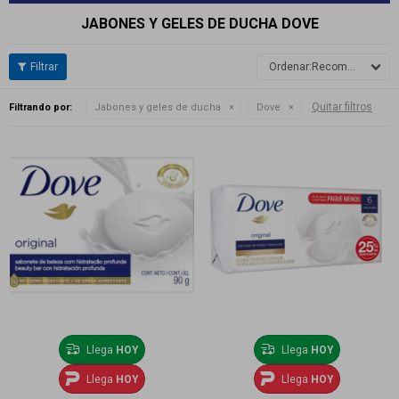
JABONES Y GELES DE DUCHA DOVE
Recomendados
Quitar filtros
Filtrando por:
Jabones y geles de ducha
Dove
Llega
HOY
Llega
HOY
Llega
HOY
Llega
HOY