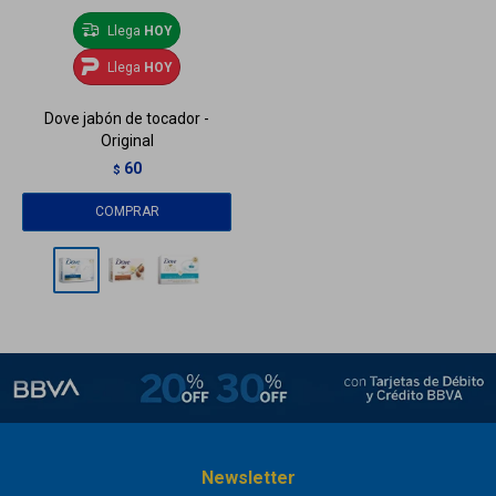
Llega
HOY
Llega
HOY
Dove jabón de tocador -
Original
60
$
Newsletter