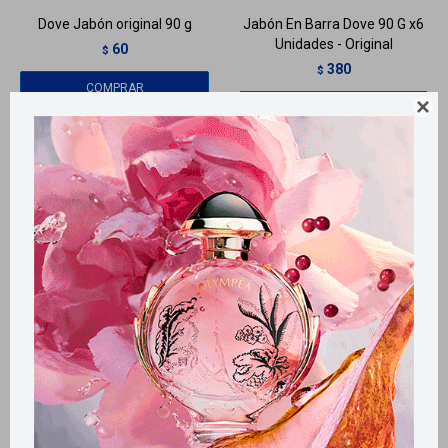
Dove Jabón original 90 g
Jabón En Barra Dove 90 G x6
Unidades - Original
60
$
380
$
