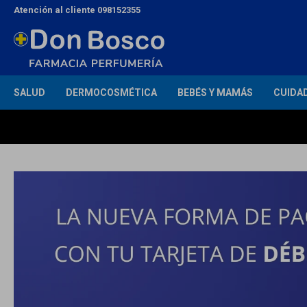
Atención al cliente 098152355
SALUD
DERMOCOSMÉTICA
BEBÉS Y MAMÁS
CUIDA