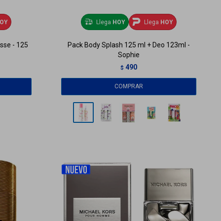
OY
Llega
HOY
Llega
HOY
sse - 125
Pack Body Splash 125 ml + Deo 123ml -
Sophie
490
$