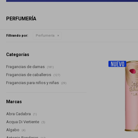
PERFUMERÍA
Filtrando por:
Perfumería
Categorías
Fragancias de damas
(181)
Fragancias de caballeros
(127)
Fragancias para niños y niñas
(29)
Marcas
Abra Cadabra
(1)
Acqua Di Vertiente
(5)
Algabo
(4)
Antonio Banderas