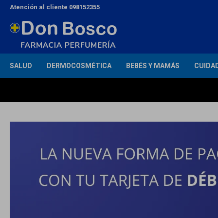
Atención al cliente 098152355
SALUD
DERMOCOSMÉTICA
BEBÉS Y MAMÁS
CUIDA