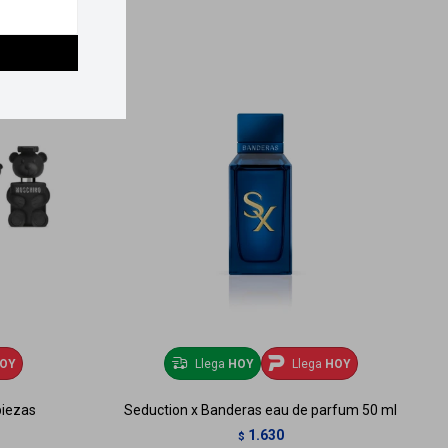
OY
Llega
HOY
Llega
HOY
piezas
Seduction x Banderas eau de parfum 50 ml
1.630
$