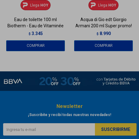
Llega
HOY
Llega
HOY
Eau de toilette 100 ml
Acqua di Gio edt Giorgio
Biotherm - Eau de Vitaminée
Armani 200 ml Super promo!
3.345
8.990
$
$
Newsletter
¡Suscribite y recibí todas nuestras novedades!
SUSCRIBIRME