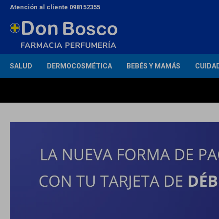
Atención al cliente 098152355
SALUD
DERMOCOSMÉTICA
BEBÉS Y MAMÁS
CUIDA