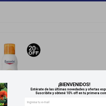
¡BIENVENIDOS!
Entérate de las últimas novedades y ofertas esp
Suscribite y obtené 10% off en tu primera co