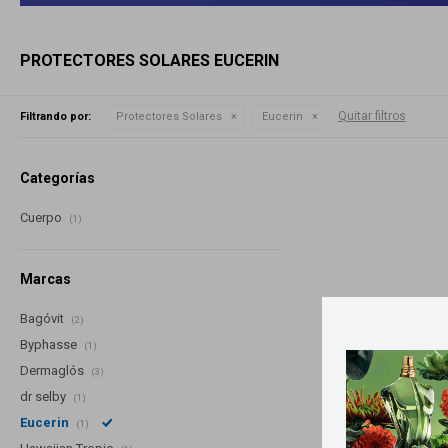
PROTECTORES SOLARES EUCERIN
Quitar filtros
Filtrando por:
Protectores Solares
Eucerin
Categorías
Cuerpo
(1)
Marcas
Bagóvit
(2)
Byphasse
(1)
Dermaglós
(3)
dr selby
(1)
Eucerin
(1)