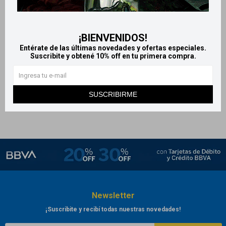
Protector Solar Hawaiian
Tropic - Sheer touch 50+ 240
¡BIENVENIDOS!
ml
Entérate de las últimas novedades y ofertas especiales.
1.115
Suscribite y obtené 10% off en tu primera compra.
$
SUSCRIBIRME
Newsletter
¡Suscribite y recibí todas nuestras novedades!