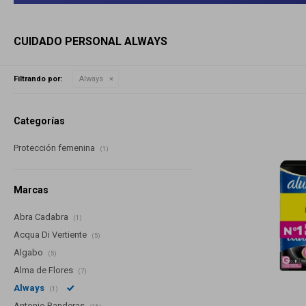
CUIDADO PERSONAL ALWAYS
Filtrando por:
Always
Categorías
Protección femenina
(1)
Marcas
Abra Cadabra
(1)
Acqua Di Vertiente
(5)
Algabo
(5)
Alma de Flores
(7)
Always
(1)
Antonio Banderas