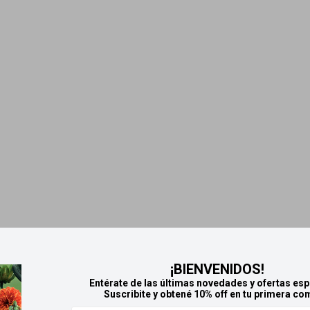
¡BIENVENIDOS!
Entérate de las últimas novedades y ofertas esp
Suscribite y obtené 10% off en tu primera co