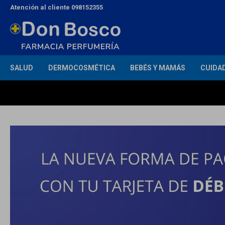
Atención al cliente 098152355
SALUD
DERMOCOSMÉTICA
BEBÉS Y MAMÁS
CUIDA