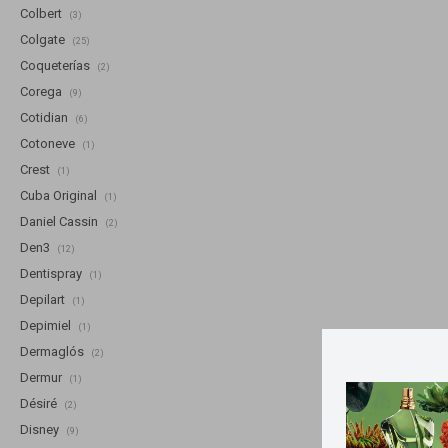
Colbert
(3)
Colgate
(25)
Coqueterías
(2)
Corega
(9)
Cotidian
(6)
Cotoneve
(1)
Crest
(1)
Cuba Original
(1)
Daniel Cassin
(2)
Den3
(12)
Dentispray
(1)
Depilart
(1)
Depimiel
(1)
Dermaglós
(2)
Dermur
(1)
Désiré
(2)
Disney
(9)