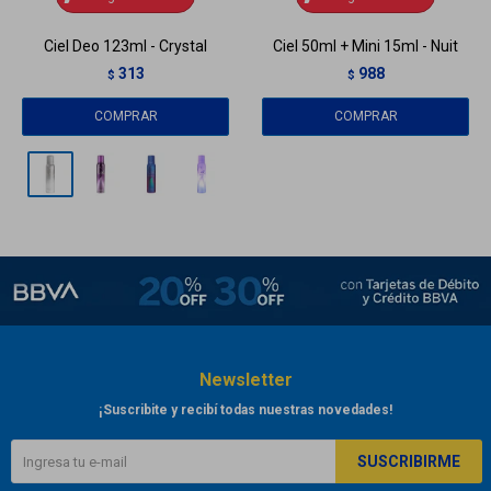
Ciel Deo 123ml - Crystal
Ciel 50ml + Mini 15ml - Nuit
313
988
$
$
Newsletter
¡Suscribite y recibí todas nuestras novedades!
SUSCRIBIRME