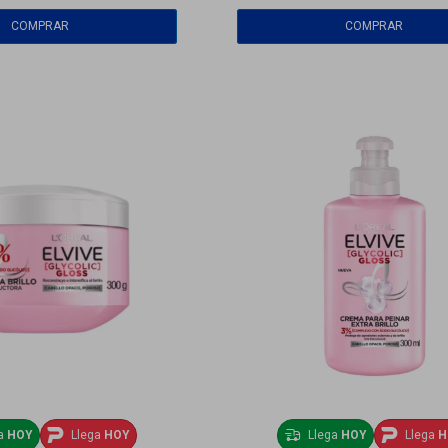
ga
HOY
Llega
HOY
Llega
HOY
Llega
H