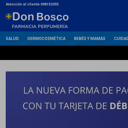
Atención al cliente 098152355
SALUD
DERMOCOSMÉTICA
BEBÉS Y MAMÁS
CUIDA