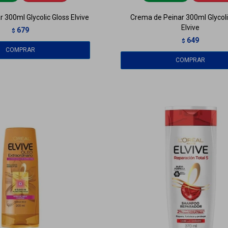
 300ml Glycolic Gloss Elvive
Crema de Peinar 300ml Glycoli
Elvive
679
$
649
$