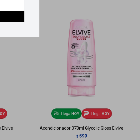
OY
Llega
HOY
Llega
HOY
 Elvive
Acondicionador 370ml Glycolic Gloss Elvive
599
$