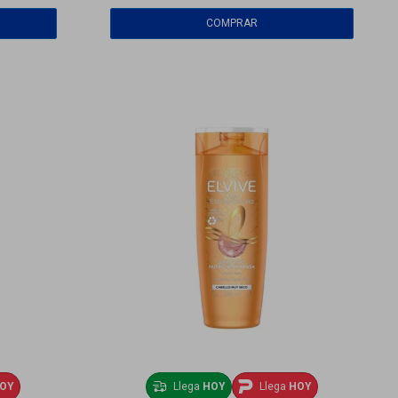
OY
Llega
HOY
Llega
HOY