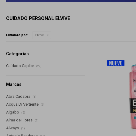
CUIDADO PERSONAL ELVIVE
Filtrando por:
Elvive
Categorías
Cuidado Capilar
(29)
Marcas
Abra Cadabra
(1)
Acqua Di Vertiente
(5)
Algabo
(5)
Alma de Flores
(7)
Always
(1)
Antonio Banderas