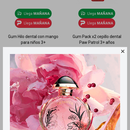
Llega
MAÑANA
Llega
MAÑANA
Llega
MAÑANA
Llega
MAÑANA
Gum Hilo dental con mango
Gum Pack x2 cepillo dental
para niños 3+
Paw Patrol 3+ años
179
179
$
$
