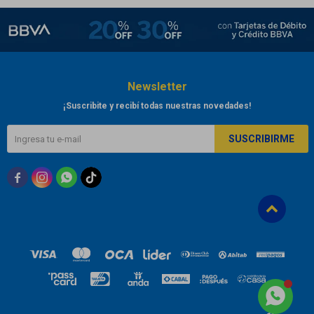
Newsletter
¡Suscribite y recibí todas nuestras novedades!
SUSCRIBIRME


