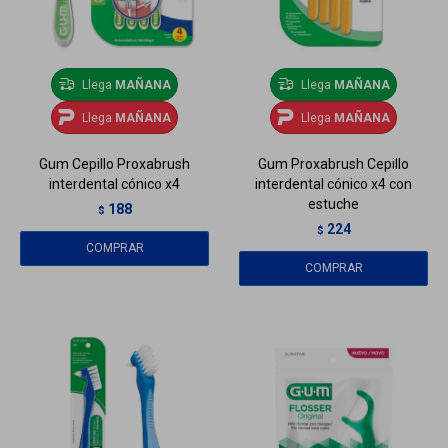
Llega
MAÑANA
Llega
MAÑANA
Llega
MAÑANA
Llega
MAÑANA
Gum Cepillo Proxabrush
Gum Proxabrush Cepillo
interdental cónico x4
interdental cónico x4 con
estuche
188
$
224
$