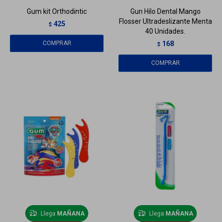
Gum kit Orthodintic
Gun Hilo Dental Mango
Flosser Ultradeslizante Menta
425
$
40 Unidades.
168
$
Llega
MAÑANA
Llega
MAÑANA