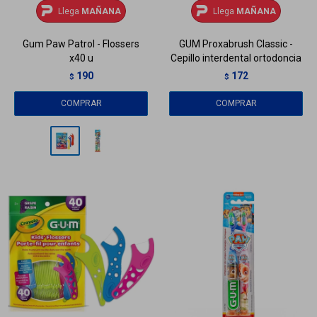
Llega
MAÑANA
Llega
MAÑANA
Gum Paw Patrol - Flossers
GUM Proxabrush Classic -
x40 u
Cepillo interdental ortodoncia
190
172
$
$