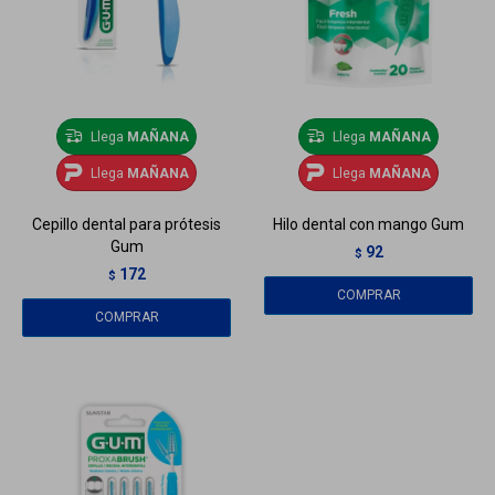
Llega
MAÑANA
Llega
MAÑANA
Llega
MAÑANA
Llega
MAÑANA
Cepillo dental para prótesis
Hilo dental con mango Gum
Gum
92
$
172
$