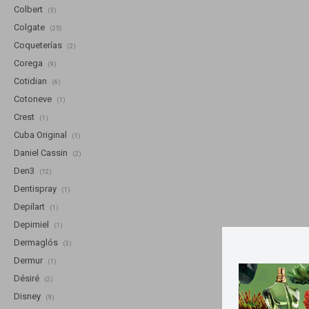
Colbert
(3)
Colgate
(25)
Coqueterías
(2)
Corega
(9)
Cotidian
(6)
Cotoneve
(1)
Crest
(1)
Cuba Original
(1)
Daniel Cassin
(2)
Den3
(12)
Dentispray
(1)
Depilart
(1)
Depimiel
(1)
Dermaglós
(3)
Dermur
(1)
Désiré
(2)
Disney
(9)