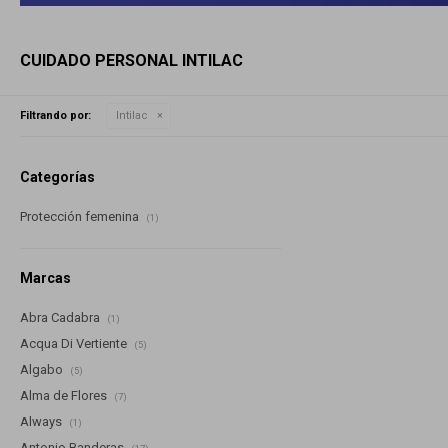
CUIDADO PERSONAL INTILAC
Filtrando por:
Intilac
Categorías
Protección femenina
(1)
Marcas
Abra Cadabra
(1)
Acqua Di Vertiente
(5)
Algabo
(5)
Alma de Flores
(7)
Always
(1)
Antonio Banderas