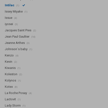
Intilac
(1)
Issey Miyake
(1)
Issue
(4)
iyosei
(3)
Jacques Saint Pres
(2)
Jean Paul Gaultier
(14)
Jeanne Arthes
(3)
Johnson´s baby
(1)
Kenzo
(4)
Kevin
(2)
Kiwanis
(1)
Koleston
(2)
Kolynos
(1)
Kotex
(8)
La Roche Posay
(4)
Lactovit
(1)
Lady Storm
(1)