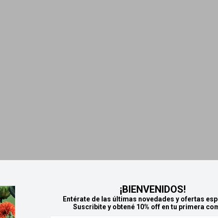
¡BIENVENIDOS!
Entérate de las últimas novedades y ofertas esp
Suscribite y obtené 10% off en tu primera co