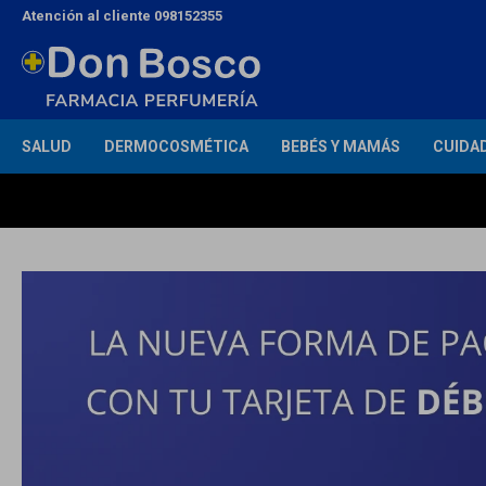
Atención al cliente 098152355
SALUD
DERMOCOSMÉTICA
BEBÉS Y MAMÁS
CUIDA