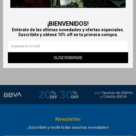
Body Splash LOLI 110ml -
Tropical
228
$
¡BIENVENIDOS!
Entérate de las últimas novedades y ofertas especiales.
Suscribite y obtené 10% off en tu primera compra.
SUSCRIBIRME
Newsletter
¡Suscribite y recibí todas nuestras novedades!