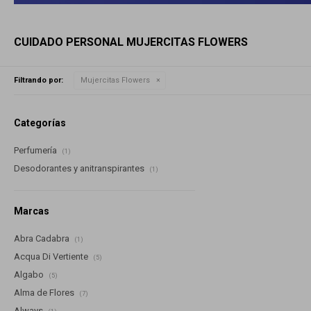
CUIDADO PERSONAL MUJERCITAS FLOWERS
Filtrando por:
Mujercitas Flowers
Categorías
Perfumería
(1)
Desodorantes y anitranspirantes
(1)
Marcas
Abra Cadabra
(1)
Acqua Di Vertiente
(5)
Algabo
(5)
Alma de Flores
(7)
Always