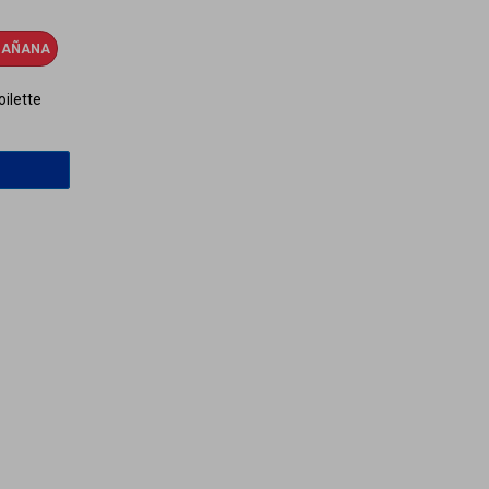
AÑANA
ilette