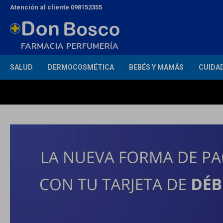
Atención al cliente 098152355
SALUD
DERMOCOSMÉTICA
BEBÉS Y MAMÁS
CUIDA