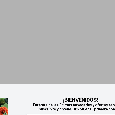
¡BIENVENIDOS!
Entérate de las últimas novedades y ofertas esp
Suscribite y obtené 10% off en tu primera co