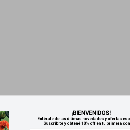
¡BIENVENIDOS!
Entérate de las últimas novedades y ofertas esp
Suscribite y obtené 10% off en tu primera co