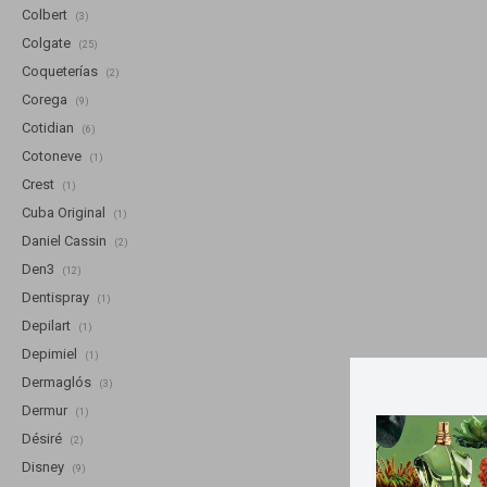
Colbert
(3)
Colgate
(25)
Coqueterías
(2)
Corega
(9)
Cotidian
(6)
Cotoneve
(1)
Crest
(1)
Cuba Original
(1)
Daniel Cassin
(2)
Den3
(12)
Dentispray
(1)
Depilart
(1)
Depimiel
(1)
Dermaglós
(3)
Dermur
(1)
Désiré
(2)
Disney
(9)