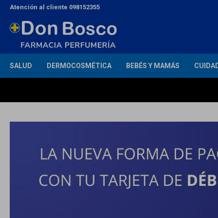
Atención al cliente 098152355
SALUD
DERMOCOSMÉTICA
BEBÉS Y MAMÁS
CUIDA