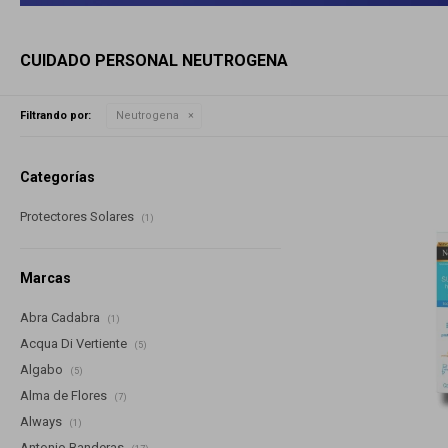
CUIDADO PERSONAL NEUTROGENA
Filtrando por:
Neutrogena
Categorías
Protectores Solares
(1)
Marcas
Abra Cadabra
(1)
Acqua Di Vertiente
(5)
Algabo
(5)
Alma de Flores
(7)
Always
(1)
Antonio Banderas