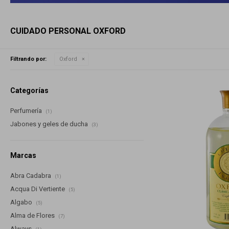
CUIDADO PERSONAL OXFORD
Filtrando por:
Oxford
Categorías
Perfumería
(1)
Jabones y geles de ducha
(3)
Marcas
Abra Cadabra
(1)
Acqua Di Vertiente
(5)
Algabo
(5)
Alma de Flores
(7)
Always