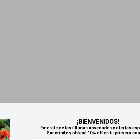
¡BIENVENIDOS!
Entérate de las últimas novedades y ofertas esp
Suscribite y obtené 10% off en tu primera co