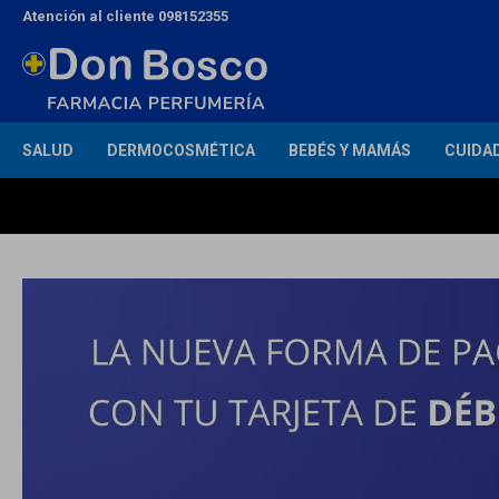
Atención al cliente 098152355
SALUD
DERMOCOSMÉTICA
BEBÉS Y MAMÁS
CUIDA