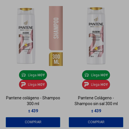
Llega
HOY
Llega
HOY
Llega
HOY
Llega
HOY
Pantene colágeno - Shampoo
Pantene Colágeno -
300 ml
Shampoo sin sal 300 ml
439
439
$
$