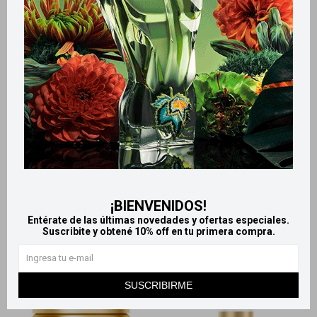
Llega
HOY
Llega
HOY
Llega
HOY
Llega
HOY
Shampoo Pantene Pro-v
Shampoo Pantene Pro-v
Miracles Keratina 300 Ml
Miracles Keratina 510 Ml
439
629
$
$
¡BIENVENIDOS!
Entérate de las últimas novedades y ofertas especiales.
Suscribite y obtené 10% off en tu primera compra.
SUSCRIBIRME