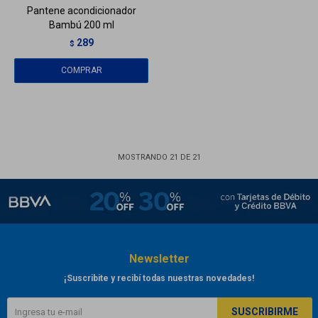
Pantene acondicionador
Bambú 200 ml
289
$
MOSTRANDO
21
DE
21
Newsletter
¡Suscribite y recibí todas nuestras novedades!
SUSCRIBIRME