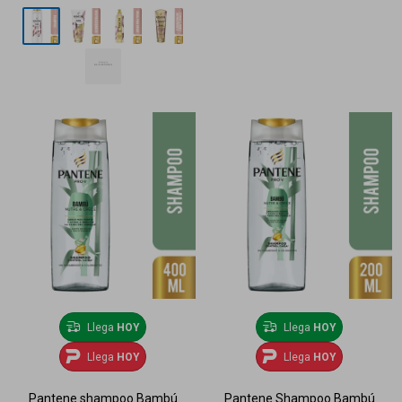
Llega
HOY
Llega
HOY
Llega
HOY
Llega
HOY
Pantene shampoo Bambú
Pantene Shampoo Bambú