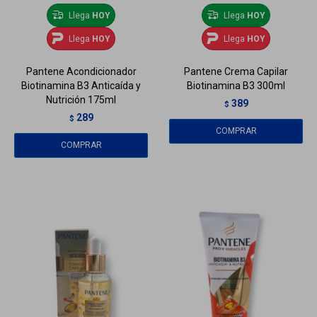
Llega
HOY
Llega
HOY
Llega
HOY
Llega
HOY
Pantene Acondicionador
Pantene Crema Capilar
Biotinamina B3 Anticaída y
Biotinamina B3 300ml
Nutrición 175ml
389
$
289
$