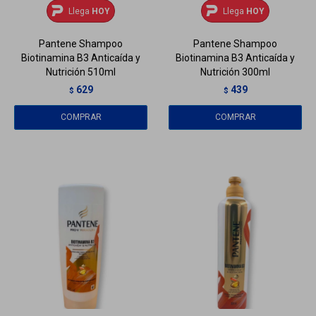
Llega
HOY
Llega
HOY
Pantene Shampoo
Pantene Shampoo
Biotinamina B3 Anticaída y
Biotinamina B3 Anticaída y
Nutrición 510ml
Nutrición 300ml
629
439
$
$