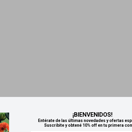
¡BIENVENIDOS!
Entérate de las últimas novedades y ofertas esp
Suscribite y obtené 10% off en tu primera co