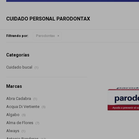
CUIDADO PERSONAL PARODONTAX
Filtrando por:
Parodontax
Categorías
Cuidado bucal
(1)
Marcas
Abra Cadabra
(1)
Acqua Di Vertiente
(5)
Algabo
(5)
Alma de Flores
(7)
Always
(1)
Antonio Banderas