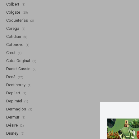
Colbert
(3)
Colgate
(25)
Coqueterías
(2)
Corega
(9)
Cotidian
(6)
Cotoneve
(1)
Crest
(1)
Cuba Original
(1)
Daniel Cassin
(2)
Den3
(12)
Dentispray
(1)
Depilart
(1)
Depimiel
(1)
Dermaglós
(3)
Dermur
(1)
Désiré
(2)
Disney
(9)