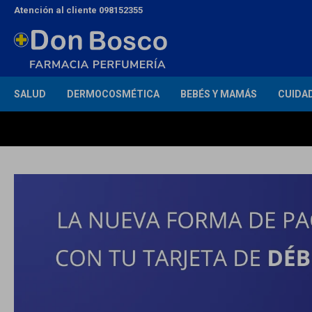
Atención al cliente 098152355
SALUD
DERMOCOSMÉTICA
BEBÉS Y MAMÁS
CUIDA