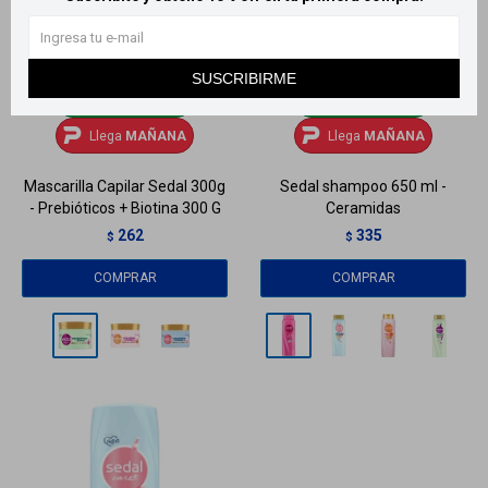
SUSCRIBIRME
Llega
MAÑANA
Llega
MAÑANA
Llega
MAÑANA
Llega
MAÑANA
Mascarilla Capilar Sedal 300g
Sedal shampoo 650 ml -
- Prebióticos + Biotina 300 G
Ceramidas
262
335
$
$