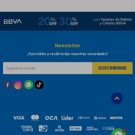
Newsletter
¡Suscribite y recibí todas nuestras novedades!
SUSCRIBIRME


