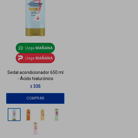
Llega
MAÑANA
Llega
MAÑANA
Sedal acondicionador 650 ml
- Ácido hialurónico
335
$