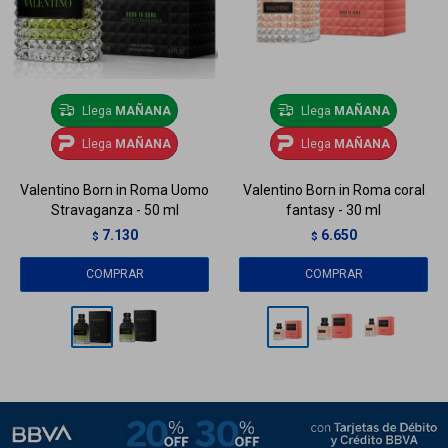
Llega
MAÑANA
Llega
MAÑANA
Llega
MAÑANA
Llega
MAÑANA
Valentino Born in Roma Uomo
Valentino Born in Roma coral
Stravaganza - 50 ml
fantasy - 30 ml
7.130
6.650
$
$