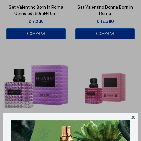
Set Valentino Born in Roma
Set Valentino Donna Born in
Uomo edt 50ml+10ml
Roma
7.200
12.300
$
$

Llega
MAÑANA
Llega
MAÑANA
Llega
MAÑANA
Llega
MAÑANA