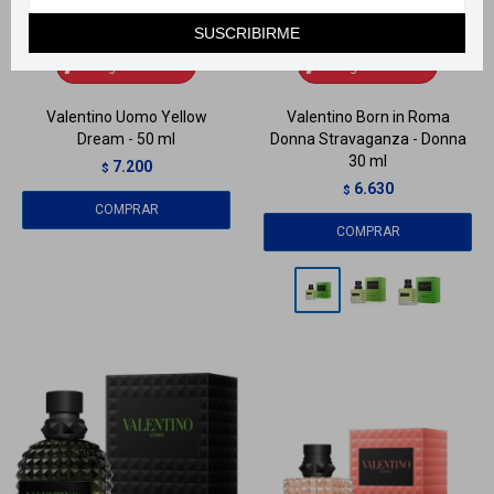
Llega
MAÑANA
Llega
MAÑANA
SUSCRIBIRME
Llega
MAÑANA
Llega
MAÑANA
Valentino Uomo Yellow
Valentino Born in Roma
Dream - 50 ml
Donna Stravaganza - Donna
30 ml
7.200
$
6.630
$