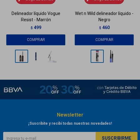
Delineador líquido Vogue
Wet n Wild delineador líquido -
Resist - Marrón
Negro
499
460
$
$
Newsletter
¡Suscribite y recibí todas nuestras novedades!
SUSCRIBIRME