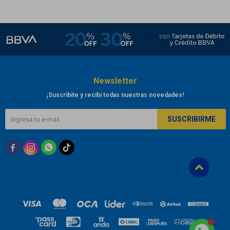
Newsletter
¡Suscribite y recibí todas nuestras novedades!
SUSCRIBIRME


