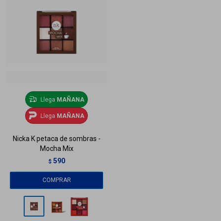
Llega
MAÑANA
Llega
MAÑANA
Nicka K petaca de sombras -
Mocha Mix
590
$