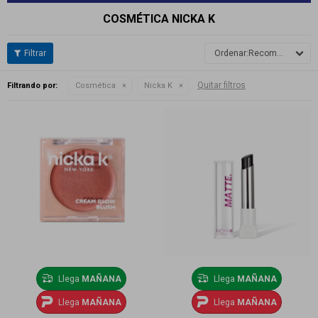
COSMÉTICA NICKA K
Recomendados
Quitar filtros
Filtrando por:
Cosmética
Nicka K
Llega
MAÑANA
Llega
MAÑANA
Llega
MAÑANA
Llega
MAÑANA