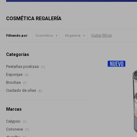
COSMÉTICA REGALERÍA
Quitar filtros
Filtrando por:
Cosmética
Regalería
Categorías
Pestañas postizas
(1)
Esponjas
(2)
Brochas
(1)
Cuidado de uñas
(6)
Marcas
Calypso
(1)
Cotoneve
(1)