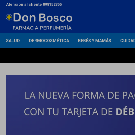
Atención al cliente 098152355
SALUD
DERMOCOSMÉTICA
BEBÉS Y MAMÁS
CUIDA