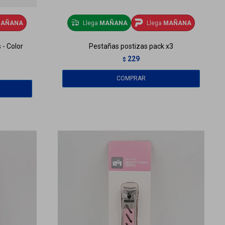
AÑANA
Llega
MAÑANA
Llega
MAÑANA
 - Color
Pestañas postizas pack x3
229
$