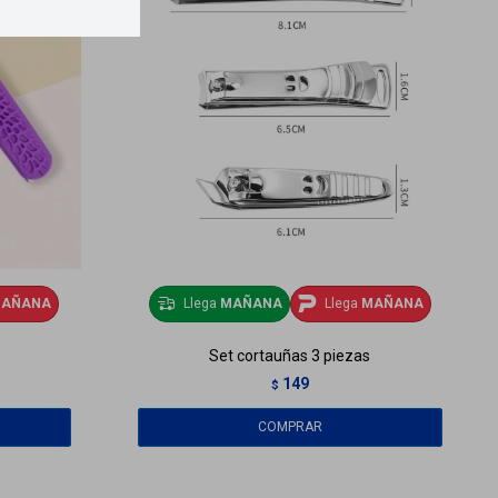
AÑANA
Llega
MAÑANA
Llega
MAÑANA
Set cortauñas 3 piezas
149
$