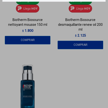
Llega
HOY
Llega
HOY
Llega
HOY
Llega
HOY
Biotherm Biosource
Biotherm Biosource
nettoyant mousse 150 ml
desmaquillante renew oil 200
ml
1.800
$
2.125
$