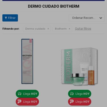
DERMO CUIDADO BIOTHERM
Recomendados
Quitar filtros
Filtrando por:
Dermo cuidado
Biotherm
Llega
HOY
Llega
HOY
Llega
HOY
Llega
HOY