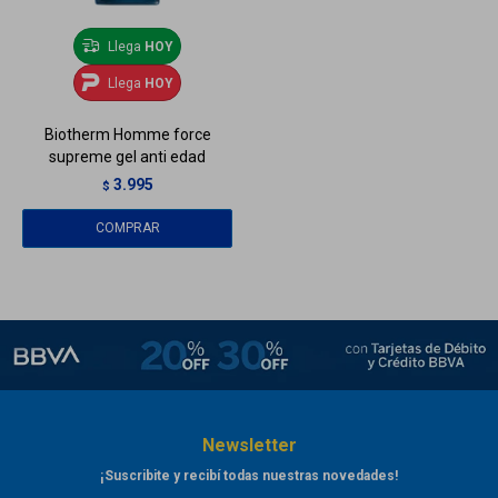
Llega
HOY
Llega
HOY
Biotherm Homme force
supreme gel anti edad
3.995
$
Newsletter
¡Suscribite y recibí todas nuestras novedades!