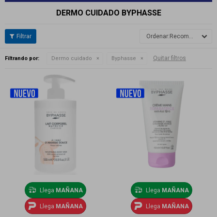
DERMO CUIDADO BYPHASSE
Recomendados
Quitar filtros
Filtrando por:
Dermo cuidado
Byphasse
Llega
MAÑANA
Llega
MAÑANA
Llega
MAÑANA
Llega
MAÑANA