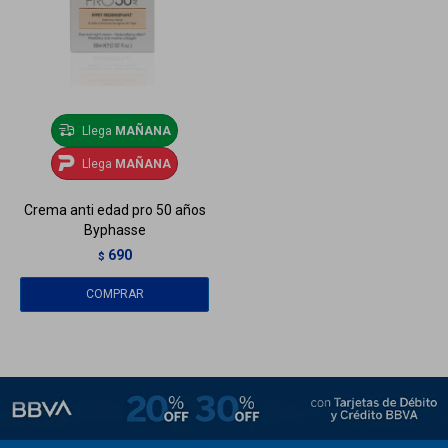
Llega
MAÑANA
Llega
MAÑANA
Crema anti edad pro 50 años
Byphasse
690
$