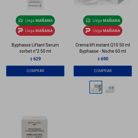
Llega
MAÑANA
Llega
MAÑANA
Llega
MAÑANA
Llega
MAÑANA
Byphasse Liftant Serum
Crema lift instant Q10 50 ml
sorbet n°2 50 ml
Byphasse - Noche 60 ml
629
690
$
$