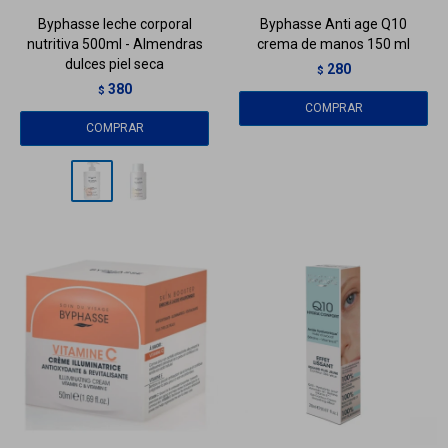
Byphasse leche corporal
Byphasse Anti age Q10
nutritiva 500ml - Almendras
crema de manos 150 ml
dulces piel seca
280
$
380
$