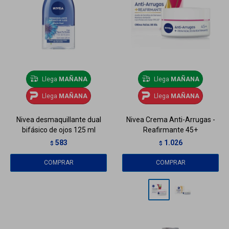
Llega
MAÑANA
Llega
MAÑANA
Llega
MAÑANA
Llega
MAÑANA
Nivea desmaquillante dual
Nivea Crema Anti-Arrugas -
bifásico de ojos 125 ml
Reafirmante 45+
583
1.026
$
$