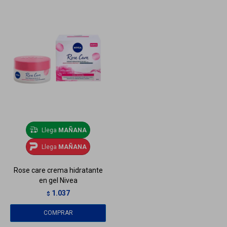
Llega
MAÑANA
Llega
MAÑANA
Rose care crema hidratante
en gel Nivea
1.037
$