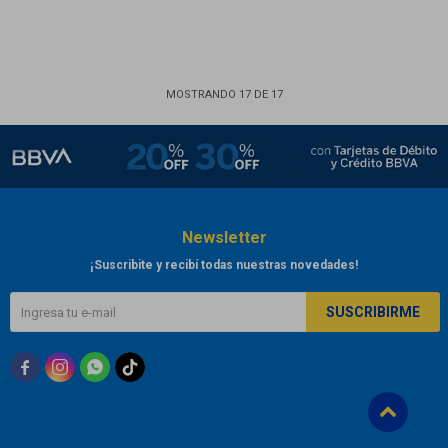
MOSTRANDO
17
DE
17
Newsletter
¡Suscribite y recibí todas nuestras novedades!
SUSCRIBIRME


