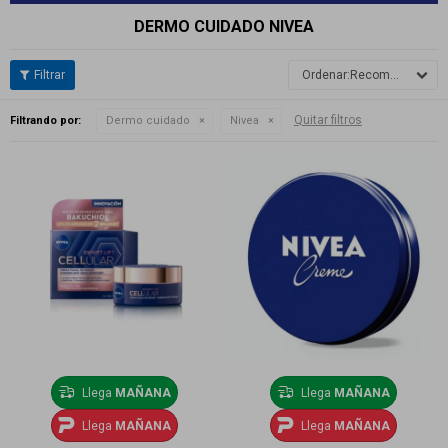
DERMO CUIDADO NIVEA
Recomendados
Quitar filtros
Filtrando por:
Dermo cuidado
Nivea
Llega
MAÑANA
Llega
MAÑANA
Llega
MAÑANA
Llega
MAÑANA