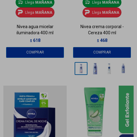
Llega
MAÑANA
Llega
MAÑANA
Llega
MAÑANA
Llega
MAÑANA
Nivea agua micelar
Nivea crema corporal -
iluminadora 400 ml
Cereza 400 ml
618
468
$
$