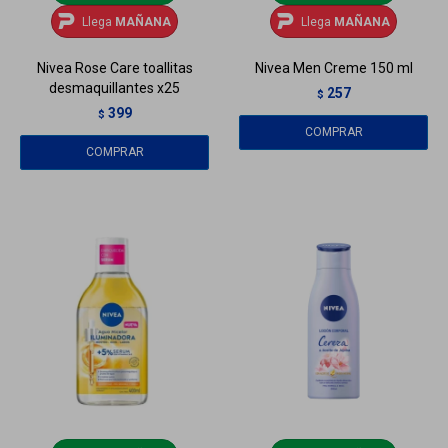
Llega
MAÑANA
Llega
MAÑANA
Nivea Rose Care toallitas
Nivea Men Creme 150 ml
desmaquillantes x25
257
$
399
$