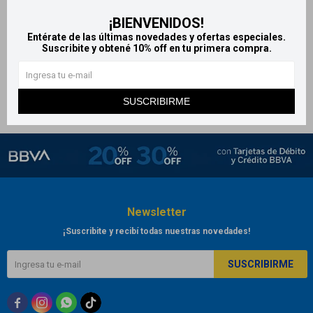
Rodillo facial masajeador -
¡BIENVENIDOS!
Color negro
Entérate de las últimas novedades y ofertas especiales.
Suscribite y obtené 10% off en tu primera compra.
299
$
SUSCRIBIRME
Newsletter
¡Suscribite y recibí todas nuestras novedades!
SUSCRIBIRME


