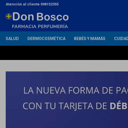
Atención al cliente 098152355
SALUD
DERMOCOSMÉTICA
BEBÉS Y MAMÁS
CUIDA