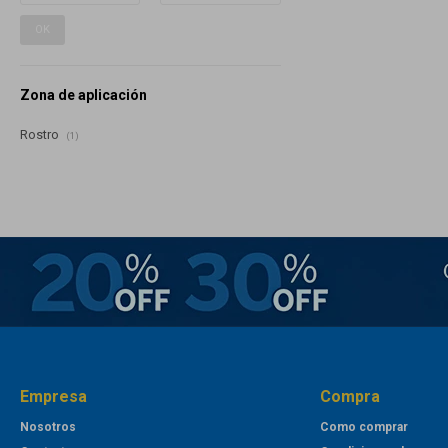
OK
Zona de aplicación
Rostro
(1)
Empresa
Compra
Nosotros
Como comprar