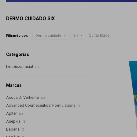
DERMO CUIDADO SIX
Quitar filtros
Filtrando por:
Dermo cuidado
Six
Categorías
Limpieza facial
(1)
Marcas
Acqua Di Vertiente
(2)
Advanced Cosmeceutical Formulations
(1)
Apiter
(2)
Asepxia
(3)
Babaria
(9)