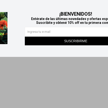
¡BIENVENIDOS!
Entérate de las últimas novedades y ofertas esp
Suscribite y obtené 10% off en tu primera co
SUSCRIBIRME