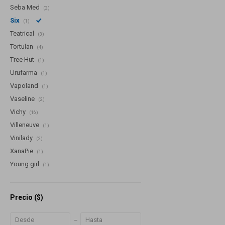
Seba Med
(2)
Six
(1)
Teatrical
(3)
Tortulan
(4)
Tree Hut
(1)
Urufarma
(1)
Vapoland
(1)
Vaseline
(2)
Vichy
(16)
Villeneuve
(1)
Vinilady
(2)
XanaPie
(1)
Young girl
(1)
Precio
($)