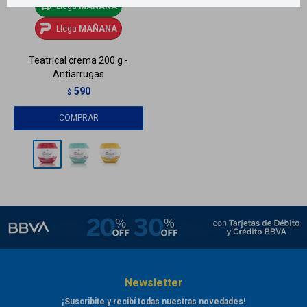
Llega
MAÑANA
Llega
MAÑANA
Teatrical crema 200 g -
Antiarrugas
590
$
Newsletter
¡Suscribite y recibí todas nuestras novedades!