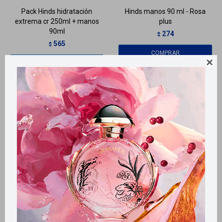
Pack Hinds hidratación
Hinds manos 90 ml - Rosa
extrema cr 250ml + manos
plus
90ml
274
$
565
$
