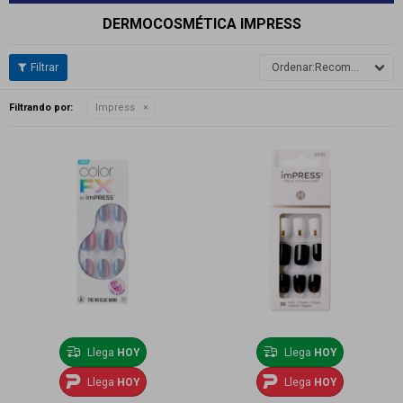
DERMOCOSMÉTICA IMPRESS
Recomendados
Filtrando por:
Impress
Llega
HOY
Llega
HOY
Llega
HOY
Llega
HOY