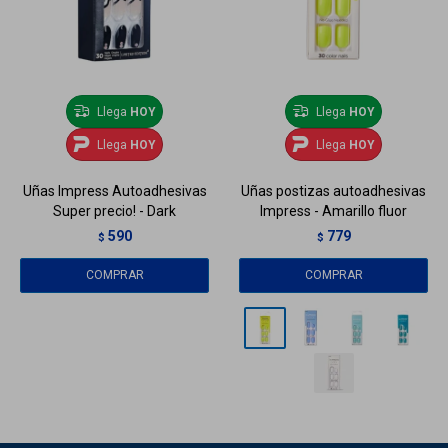
Llega
HOY
Llega
HOY
Llega
HOY
Llega
HOY
Uñas Impress Autoadhesivas
Uñas postizas autoadhesivas
Super precio! - Dark
Impress - Amarillo fluor
590
779
$
$