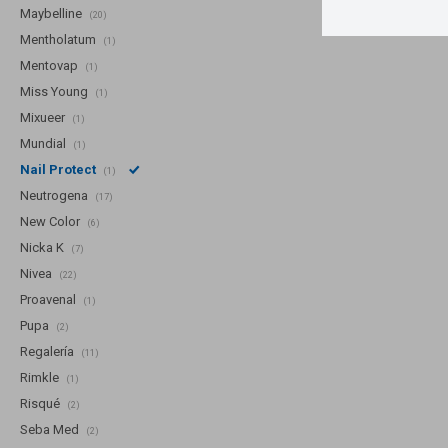
Maybelline
(20)
Mentholatum
(1)
Mentovap
(1)
Miss Young
(1)
Mixueer
(1)
Mundial
(1)
Nail Protect
(1)
Neutrogena
(17)
New Color
(6)
Nicka K
(7)
Nivea
(22)
Proavenal
(1)
Pupa
(2)
Regalería
(11)
Rimkle
(1)
Risqué
(2)
Seba Med
(2)