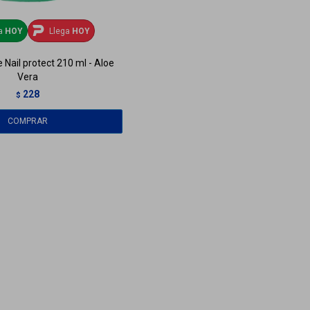
ga
HOY
Llega
HOY
 Nail protect 210 ml - Aloe
Vera
228
$