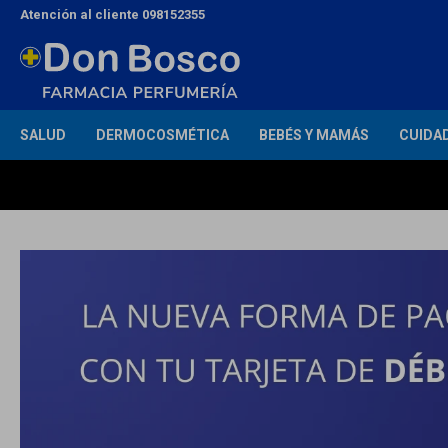
Atención al cliente 098152355
SALUD
DERMOCOSMÉTICA
BEBÉS Y MAMÁS
CUIDA