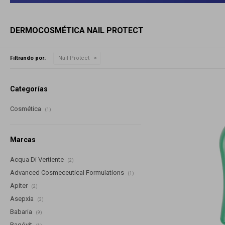
DERMOCOSMÉTICA NAIL PROTECT
Filtrando por:
Nail Protect
Categorías
Cosmética
(1)
Marcas
Acqua Di Vertiente
(2)
Advanced Cosmeceutical Formulations
(1)
Apiter
(2)
Asepxia
(3)
Babaria
(9)
Bagóvit