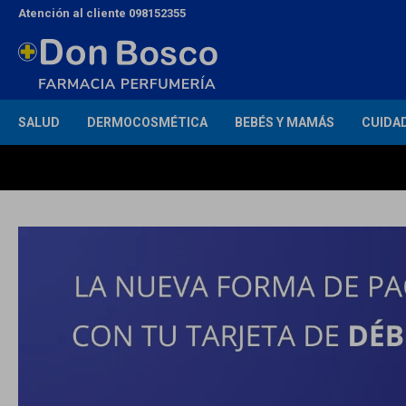
Atención al cliente 098152355
SALUD
DERMOCOSMÉTICA
BEBÉS Y MAMÁS
CUIDA