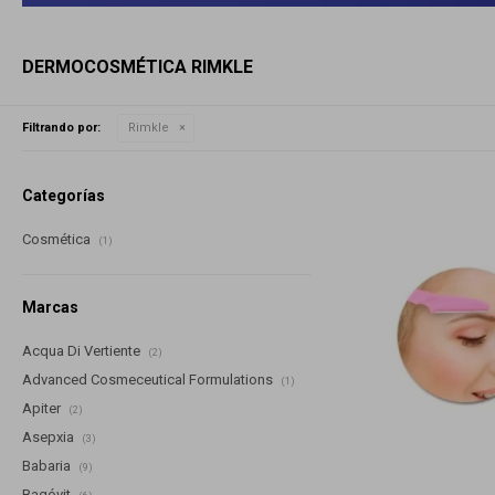
DERMOCOSMÉTICA RIMKLE
Filtrando por:
Rimkle
Categorías
Cosmética
(1)
Marcas
Acqua Di Vertiente
(2)
Advanced Cosmeceutical Formulations
(1)
Apiter
(2)
Asepxia
(3)
Babaria
(9)
Bagóvit