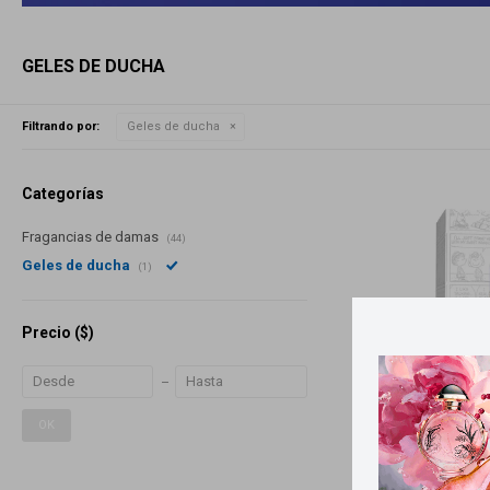
GELES DE DUCHA
Filtrando por:
Geles de ducha
Categorías
Fragancias de damas
(44)
Geles de ducha
(1)
Precio
($)
OK