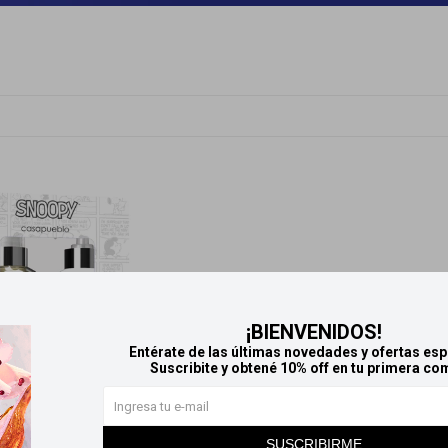
¡BIENVENIDOS!
Entérate de las últimas novedades y ofertas esp
Suscribite y obtené 10% off en tu primera co
SUSCRIBIRME