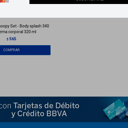
LUNES
Llega
EL LUNES
oopy Set - Body splash 340
ema corporal 320 ml
565
$