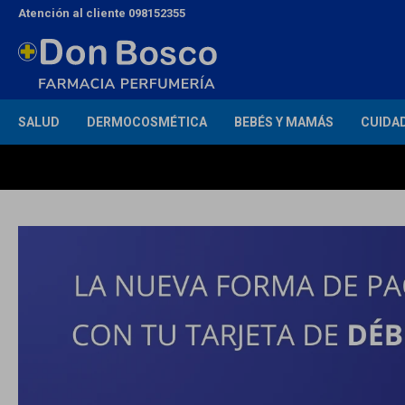
Atención al cliente 098152355
SALUD
DERMOCOSMÉTICA
BEBÉS Y MAMÁS
CUIDA