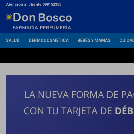
Atención al cliente 098152355
SALUD
DERMOCOSMÉTICA
BEBÉS Y MAMÁS
CUIDA