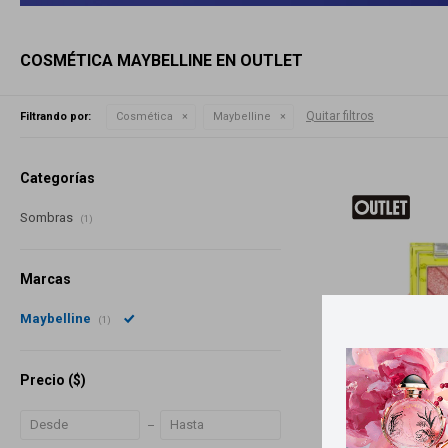
COSMÉTICA MAYBELLINE EN OUTLET
Quitar filtros
Filtrando por:
Cosmética
Maybelline
Categorías
Sombras
(1)
Marcas
Maybelline
(1)
Precio
($)