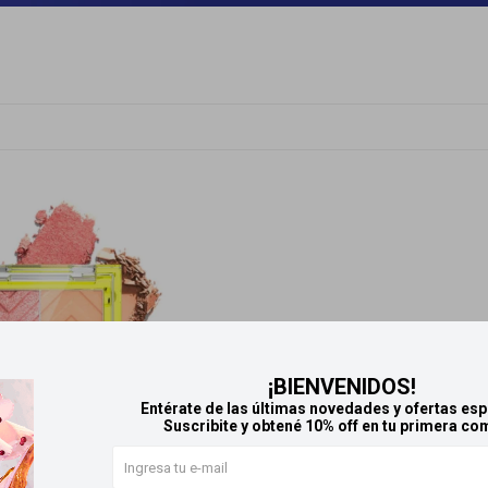
¡BIENVENIDOS!
Entérate de las últimas novedades y ofertas esp
Suscribite y obtené 10% off en tu primera co